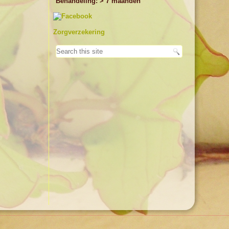
Behandeling: > 7 maanden
Zorgverzekering