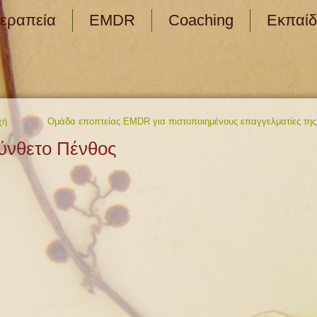
εραπεία
EMDR
Coaching
Εκπαίδ
χή
Ομάδα εποπτείας EMDR για πιστοποιημένους επαγγελματίες τη
Σύνθετο Πένθος