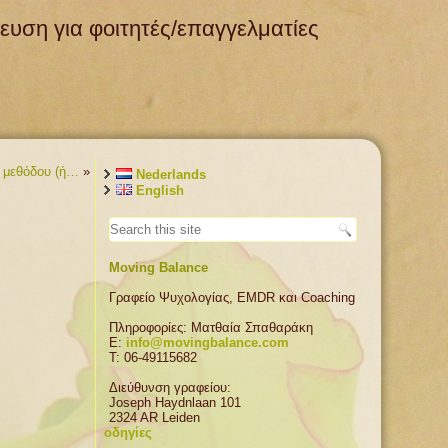
ευση για φοιτητές/επαγγελματίες
ς μεθόδου (ή…
»
Nederlands
English
Moving Balance
Γραφείο Ψυχολογίας, EMDR και Coaching
Πληροφορίες: Ματθαία Σπαθαράκη
E:
info@movingbalance.com
T: 06-49115682
Διεύθυνση γραφείου:
Joseph Haydnlaan 101
2324 AR Leiden
οδηγίες