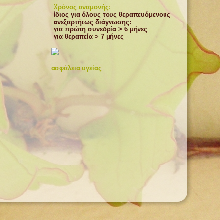
Χρόνος αναμονής:
ίδιος για όλους τους θεραπευόμενους
ανεξαρτήτως διάγνωσης:
για πρώτη συνεδρία > 6 μήνες
για θεραπεία > 7 μήνες
ασφάλεια υγείας