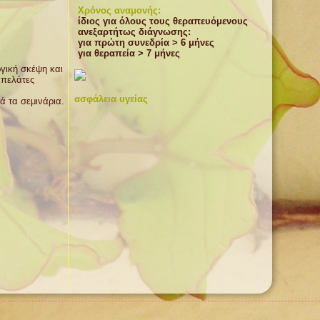
Χρόνος αναμονής:
ίδιος για όλους τους θεραπευόμενους
ανεξαρτήτως διάγνωσης:
για πρώτη συνεδρία > 6 μήνες
για θεραπεία > 7 μήνες
ργική σκέψη και
 πελάτες
ασφάλεια υγείας
ά τα σεμινάρια.