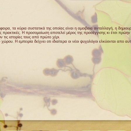
αιρα, τα κύρια συστατικά της οποίας είναι η αμοιβαια ανταλλαγή, η δημιου
ς πρακτικές. Η προσομοίωση αποτελεί μέρος της προσέγγισης κι έτσι πρώην
 τις ιστορίες τους από πρώτο χέρι.
ώρου. Η εμπειρία δείχνει οτι ιδιαίτερα οι νέοι ψυχολόγοι ελκύονται απο αυτ