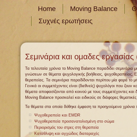
Home
Moving Balance
Θ
Συχνές ερωτήσεις
Σεμινάρια και ομαδες εργασίας 
Τα τελευταία χρόνια το Moving Balance παραδίδει σεμινάρια 
γνώσεων σε θέματα ψυχολογικής βοήθειας, ψυχοθεραπείας,
θεραπείας. Τα σεμινάρια παραδίδονται περίπου μία φορά το μ
Γενικά οι συμμετέχοντες είναι (διεθνείς) ψυχολόγοι που ζουν 
θέματα αποφασίζονται από κοινού με τους συμμετέχοντες και δ
Moving Balance προσκαλεί και ειδικούς σε διάφορες θεματικές
Τα θέματα στα οποία δόθηκε έμφαση τα προηγούμενα χρόνια 
Ψυχοθεραπεία και EMDR
Ψυχοθεραπεία προσανατολισμένη στο σώμα
Περιορισμός του στρες στη θεραπεία
Κατάθλιψη και αγχώδεις διαταραχές